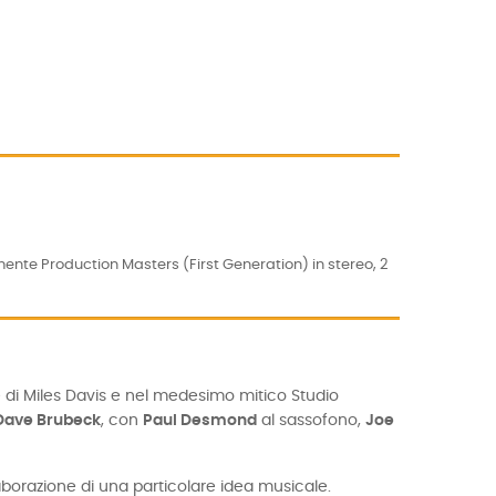
ente Production Masters (First Generation) in stereo, 2
ue di Miles Davis e nel medesimo mitico Studio
 Dave Brubeck
, con
Paul Desmond
al sassofono,
Joe
aborazione di una particolare idea musicale.