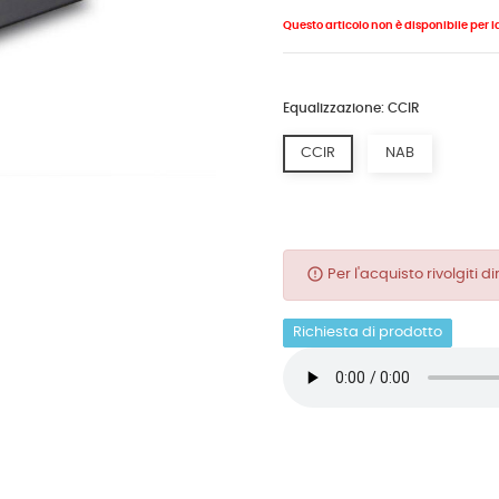
Questo articolo non è disponibile per l
Equalizzazione: CCIR
CCIR
NAB
error_outline
Per l'acquisto rivolgiti 
Richiesta di prodotto