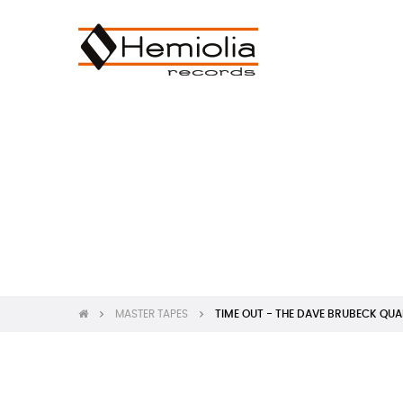
MASTER TAPES
TIME OUT - THE DAVE BRUBECK QUA