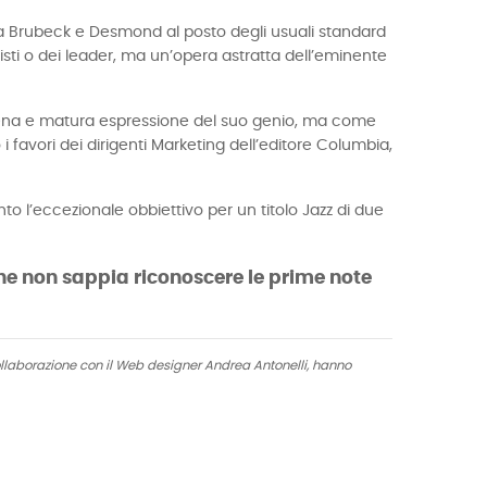
tti da Brubeck e Desmond al posto degli usuali standard
isti o dei leader, ma un’opera astratta dell’eminente
piena e matura espressione del suo genio, ma come
favori dei dirigenti Marketing dell’editore Columbia,
to l’eccezionale obbiettivo per un titolo Jazz di due
 che non sappia riconoscere le prime note
collaborazione con il Web designer Andrea Antonelli, hanno