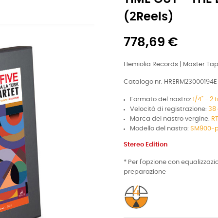
(2Reels)
778,69 €
Hemiolia Records | Master Ta
Catalogo nr. HRERM23000194E
Formato del nastro:
1/4" - 2
Velocità di registrazione:
38
Marca del nastro vergine:
RT
Modello del nastro:
SM900-pr
Stereo Edition
* Per l'opzione con equalizzazi
preparazione