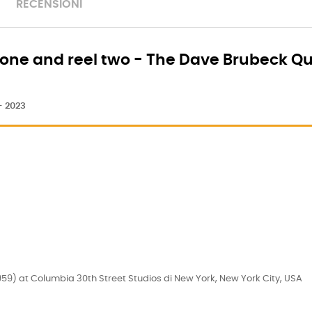
RECENSIONI
l one and reel two - The Dave Brubeck Q
- 2023
 1959) at Columbia 30th Street Studios di New York, New York City, USA