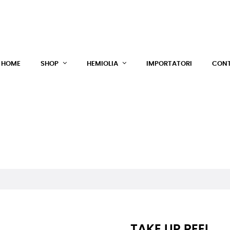
HOME
SHOP
HEMIOLIA
IMPORTATORI
CONT
TAKE UP REEL