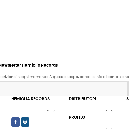
a Newsletter Hemiolia Records
iscrizione in ogni momento. A questo scopo, cerca le info di contatto nel
HEMIOLIA RECORDS
DISTRIBUTORI
S




PROFILO