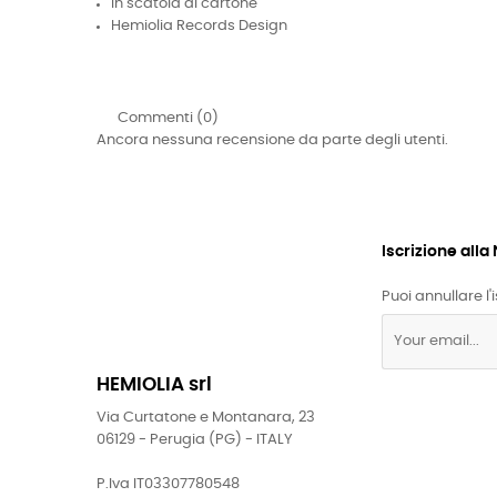
In scatola di cartone
Hemiolia Records Design
Commenti (0)
Ancora nessuna recensione da parte degli utenti.
Iscrizione all
Puoi annullare l'
HEMIOLIA srl
Via Curtatone e Montanara, 23
06129 - Perugia (PG) - ITALY
P.Iva IT03307780548