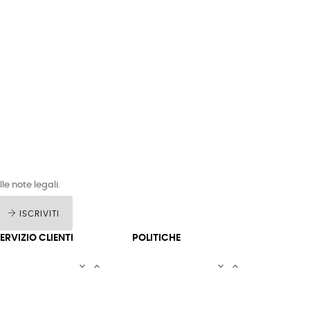
le note legali.
ISCRIVITI
ERVIZIO CLIENTI
POLITICHE



