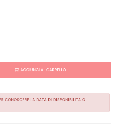
AGGIUNGI AL CARRELLO
R CONOSCERE LA DATA DI DISPONIBILITÀ O