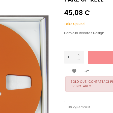
45,08 €
Take Up Reel
Hemiolia Records Design


SOLD OUT. CONTATTACI PE
PRENOTARLO