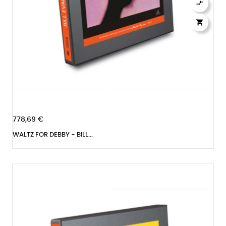


778,69 €
WALTZ FOR DEBBY - BILL...