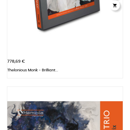

778,69 €
Thelonious Monk - Brilliant...