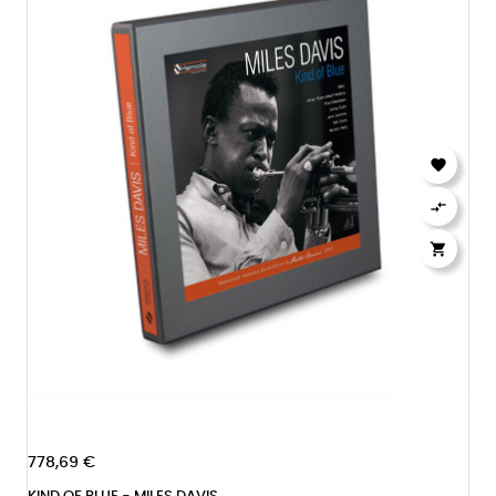



778,69 €