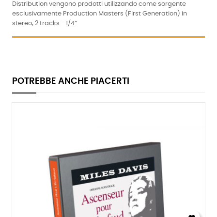
Distribution vengono prodotti utilizzando come sorgente
esclusivamente Production Masters (First Generation) in
stereo, 2 tracks - 1/4”
POTREBBE ANCHE PIACERTI