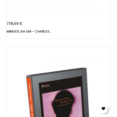
778,69 €
MINGUS AH UM - CHARLES...
