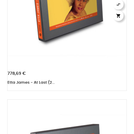


778,69 €
Etta James - At Last (2...