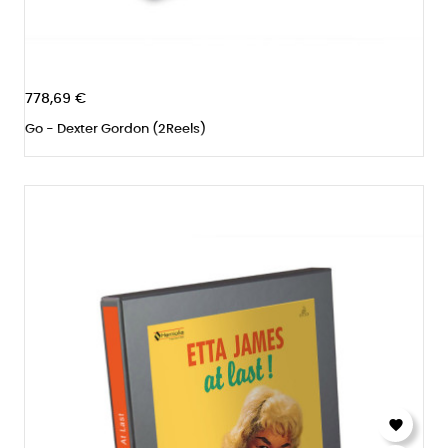
778,69 €
Go - Dexter Gordon (2Reels)
