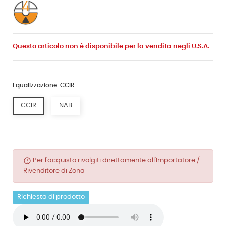
Questo articolo non è disponibile per la vendita negli U.S.A.
Equalizzazione: CCIR
CCIR
NAB
error_outline
Per l'acquisto rivolgiti direttamente all'Importatore /
Rivenditore di Zona
Richiesta di prodotto