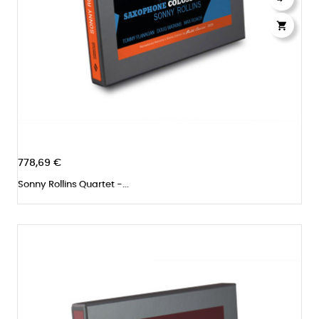

778,69 €
Sonny Rollins Quartet -...