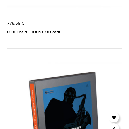
778,69 €
BLUE TRAIN - JOHN COLTRANE...

