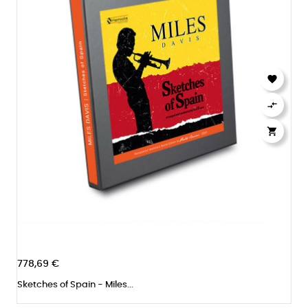



778,69 €
Sketches of Spain - Miles...