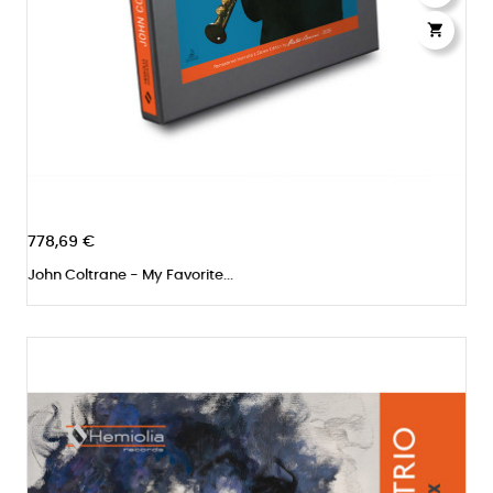

778,69 €
John Coltrane - My Favorite...