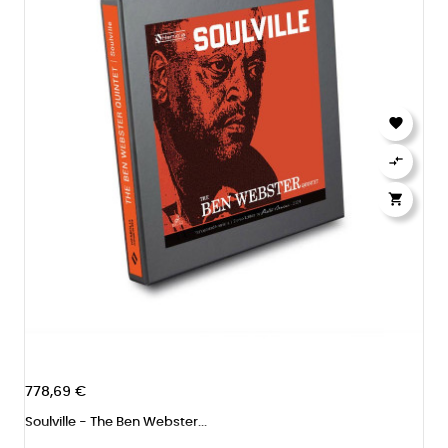



778,69 €
Soulville - The Ben Webster...