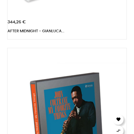
344,26 €
AFTER MIDNIGHT - GIANLUCA...

