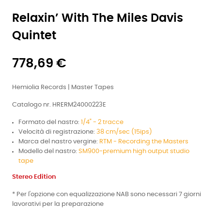
Relaxin’ With The Miles Davis
Quintet
778,69 €
Hemiolia Records | Master Tapes
Catalogo nr. HRERM24000223E
Formato del nastro:
1/4" - 2 tracce
Velocità di registrazione:
38 cm/sec (15ips)
Marca del nastro vergine:
RTM - Recording the Masters
Modello del nastro:
SM900-premium high output studio
tape
Stereo Edition
* Per l'opzione con equalizzazione NAB sono necessari 7 giorni
lavorativi per la preparazione