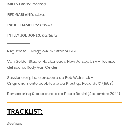
MILES DAVIS:
tromba
RED GARLAND:
piano
PAUL CHAMBERS:
basso
PHILLY JOE JONES:
batteria
Registrato 11 Maggio e 26 Ottobre 1956
Van Gelder Studio, Hackensack, New Jersey, USA - Tecnico
del suono: Rudy Van Gelder
Sessione originale prodotta da Bob Weinstok -
Originariamente pubblicato da Prestige Records © (1958)
Remastering Stereo curato da Pietro Benini (Settembre 2024)
TRACKLIST:
Reel one: