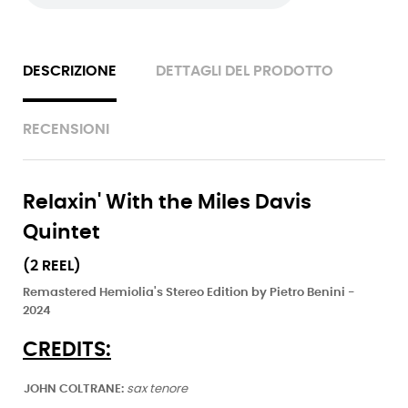
DESCRIZIONE
DETTAGLI DEL PRODOTTO
RECENSIONI
Relaxin' With the Miles Davis
Quintet
(2 REEL)
Remastered Hemiolia's Stereo Edition by Pietro Benini -
2024
CREDITS:
JOHN COLTRANE:
sax tenore