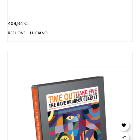
409,84 €
REEL ONE - LUCIANO...

