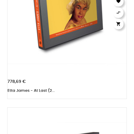



778,69 €
Etta James - At Last (2...