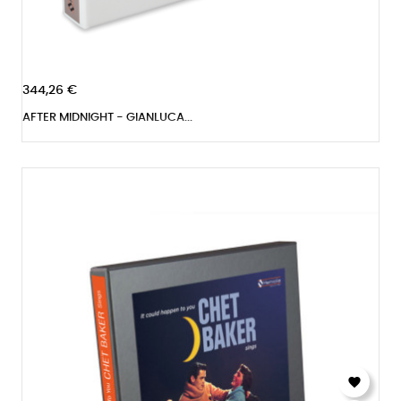
344,26 €
AFTER MIDNIGHT - GIANLUCA...
