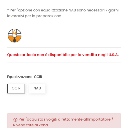
* Per l'opzione con equalizzazione NAB sono necessari 7 giorni
lavorativi per la preparazione
Questo articolo non è disponibile per la vendita negli U.S.A.
Equalizzazione: CCIR
CCIR
NAB
error_outline
Per l'acquisto rivolgiti direttamente all'Importatore /
Rivenditore di Zona