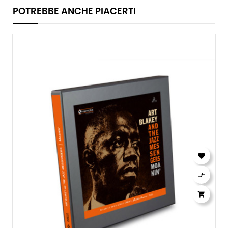
POTREBBE ANCHE PIACERTI


