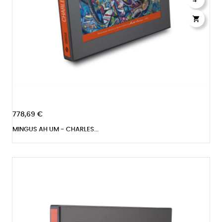

778,69 €
MINGUS AH UM - CHARLES...