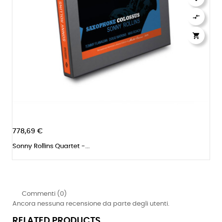


778,69 €
Sonny Rollins Quartet -...
Commenti (0)
Ancora nessuna recensione da parte degli utenti.
RELATED PRODUCTS