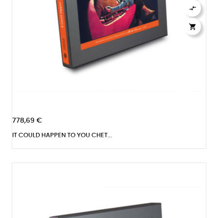


778,69 €
IT COULD HAPPEN TO YOU CHET...