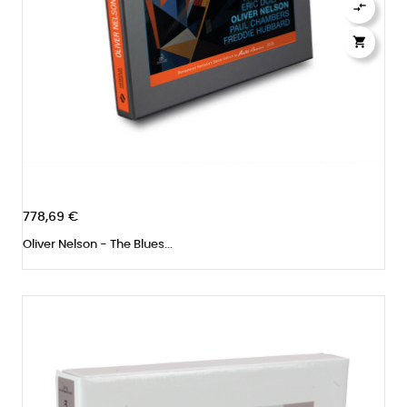


778,69 €
Oliver Nelson - The Blues...