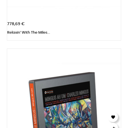
778,69 €
Relaxin’ With The Miles...

