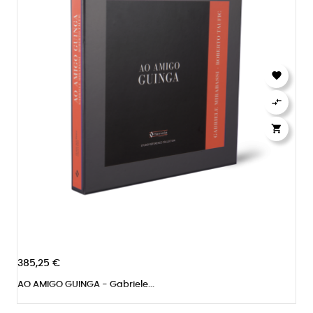



385,25 €
AO AMIGO GUINGA - Gabriele...