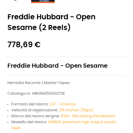
Freddie Hubbard - Open
Sesame (2 Reels)
778,69 €
Freddie Hubbard - Open Sesame
Hemiolia Records | Master Tapes
Catalogo nr. HRERM25000270E
Formato del nastro:
1/4" - 2 tracce
Velocità di registrazione:
38 cm/sec (15ips)
Marca del nastro vergine:
RTM - Recording the Masters
Modello del nastro:
SM900-premium high output studio
tape