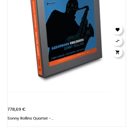



778,69 €
Sonny Rollins Quartet -...