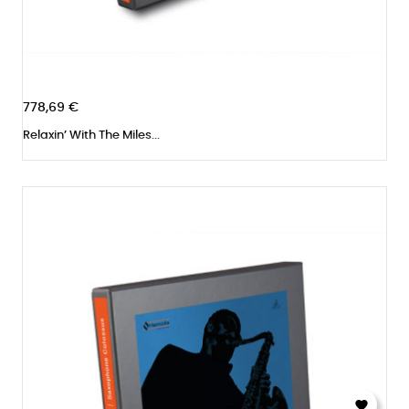
778,69 €
Relaxin’ With The Miles...
