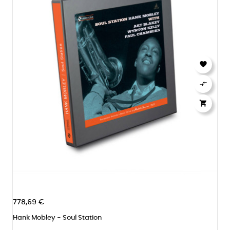



778,69 €
Hank Mobley - Soul Station