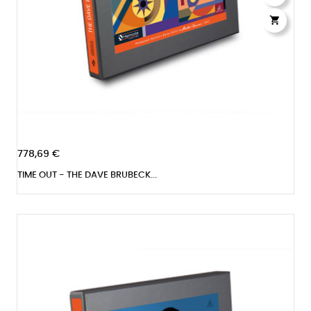

778,69 €
TIME OUT - THE DAVE BRUBECK...