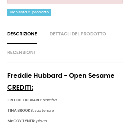
Richiesta di prodotto
DESCRIZIONE
DETTAGLI DEL PRODOTTO
RECENSIONI
Freddie Hubbard - Open Sesame
CREDITI:
FREDDIE HUBBARD:
tromba
TINA BROOKS:
sax tenore
McCOY TYNER:
piano