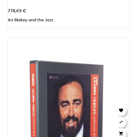
778,69 €
Art Blakey and the Jazz...


