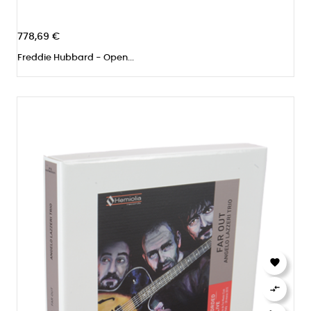
778,69 €
Freddie Hubbard - Open...

