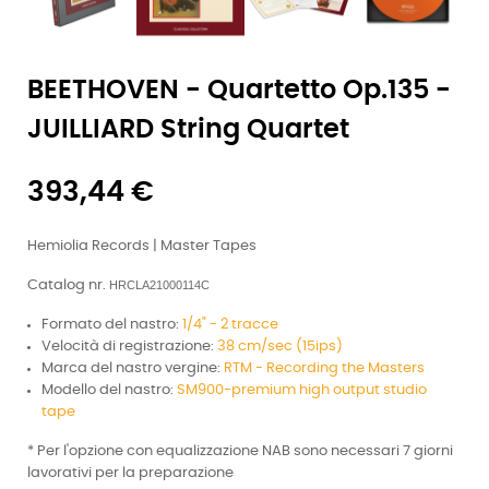
BEETHOVEN - Quartetto Op.135 -
JUILLIARD String Quartet
393,44 €
Hemiolia Records | Master Tapes
Catalog nr.
HRCLA21000114C
Formato del nastro:
1/4" - 2 tracce
Velocità di registrazione:
38 cm/sec (15ips)
Marca del nastro vergine:
RTM - Recording the Masters
Modello del nastro:
SM900-premium high output studio
tape
* Per l'opzione con equalizzazione NAB sono necessari 7 giorni
lavorativi per la preparazione