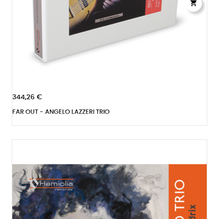

344,26 €
FAR OUT - ANGELO LAZZERI TRIO