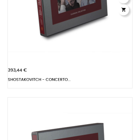

393,44 €
SHOSTAKOVITCH - CONCERTO...