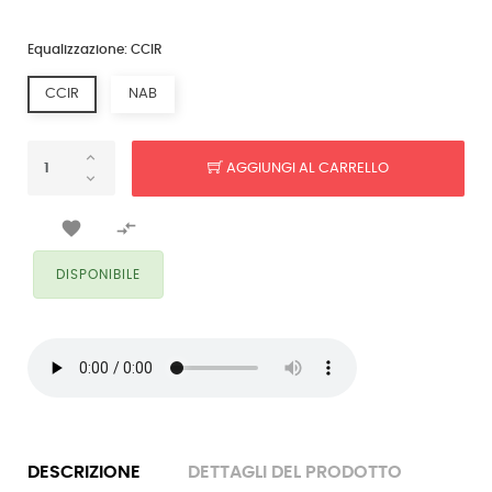
Equalizzazione: CCIR
CCIR
NAB
AGGIUNGI AL CARRELLO


DISPONIBILE
DESCRIZIONE
DETTAGLI DEL PRODOTTO