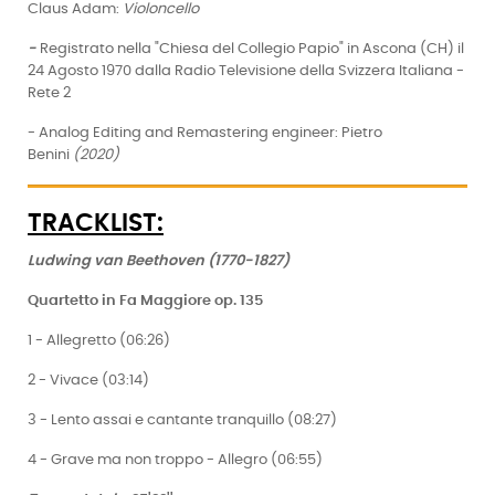
Claus Adam:
Violoncello
-
Registrato nella "Chiesa del Collegio Papio" in Ascona (CH) il
24 Agosto 1970 dalla Radio Televisione della Svizzera Italiana -
Rete 2
- Analog Editing and Remastering engineer: Pietro
Benini
(2020)
TRACKLIST:
Ludwing van Beethoven (1770-1827)
Quartetto in Fa Maggiore op. 135
1 - Allegretto (06:26)
2 - Vivace (03:14)
3 - Lento assai e cantante tranquillo (08:27)
4 - Grave ma non troppo - Allegro (06:55)