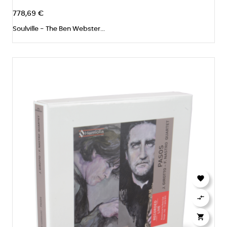
778,69 €
Soulville - The Ben Webster...


