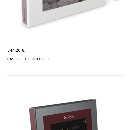
344,26 €
PASOS - J. GIROTTO - F....