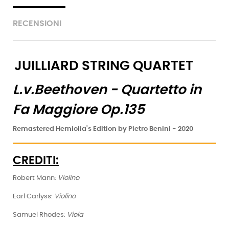
RECENSIONI
JUILLIARD STRING QUARTET
L.v.Beethoven - Quartetto in
Fa Maggiore Op.135
Remastered Hemiolia's Edition by Pietro Benini - 2020
CREDITI:
Robert Mann:
Violino
Earl Carlyss:
Violino
Samuel Rhodes:
Viola