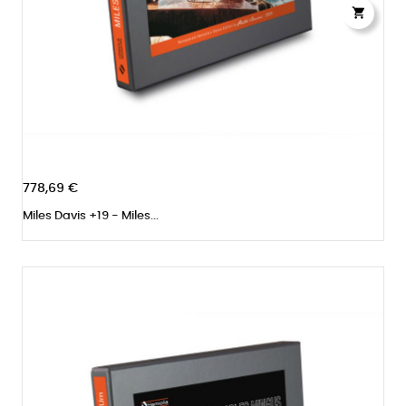

778,69 €
Miles Davis +19 - Miles...