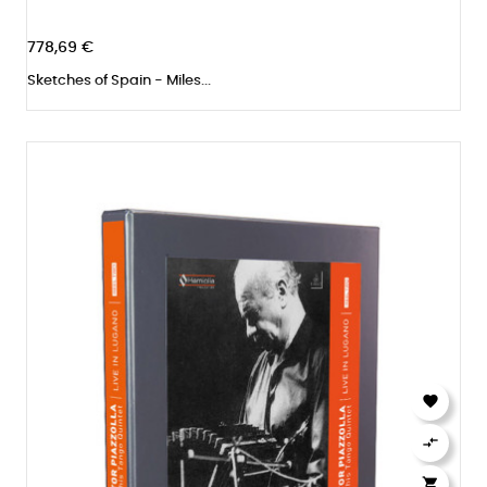
778,69 €
Sketches of Spain - Miles...


