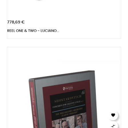
778,69 €
REEL ONE & TWO - LUCIANO...

